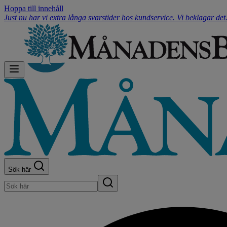
Hoppa till innehåll
Just nu har vi extra långa svarstider hos kundservice. Vi beklagar de
Sök här