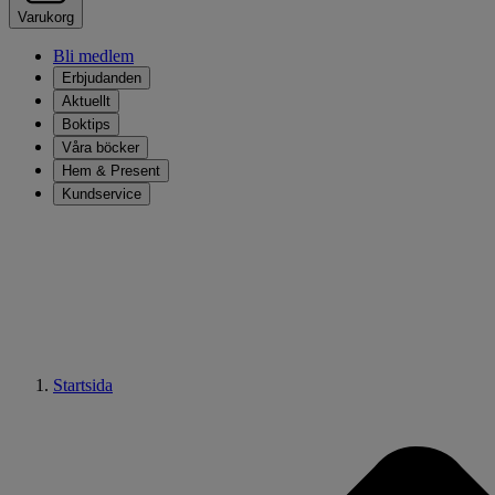
Varukorg
Bli medlem
Erbjudanden
Aktuellt
Boktips
Våra böcker
Hem & Present
Kundservice
Startsida