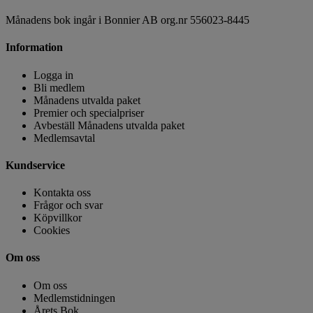
Månadens bok ingår i Bonnier AB org.nr 556023-8445
Information
Logga in
Bli medlem
Månadens utvalda paket
Premier och specialpriser
Avbeställ Månadens utvalda paket
Medlemsavtal
Kundservice
Kontakta oss
Frågor och svar
Köpvillkor
Cookies
Om oss
Om oss
Medlemstidningen
Årets Bok