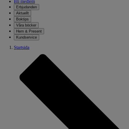
Bli medlem
Erbjudanden
Aktuellt
Boktips
Våra böcker
Hem & Present
Kundservice
Startsida