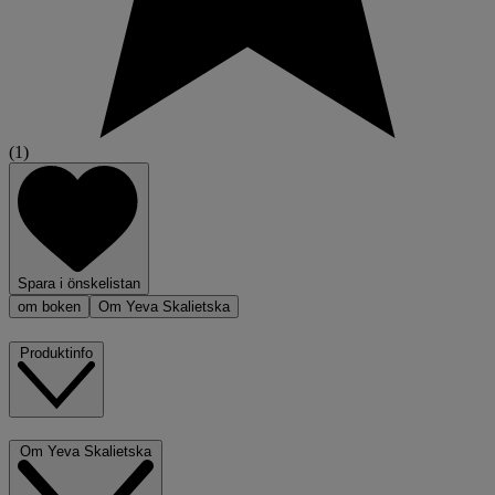
(1)
Spara i önskelistan
om boken
Om Yeva Skalietska
Produktinfo
Om Yeva Skalietska