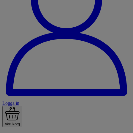
Logga in
Varukorg