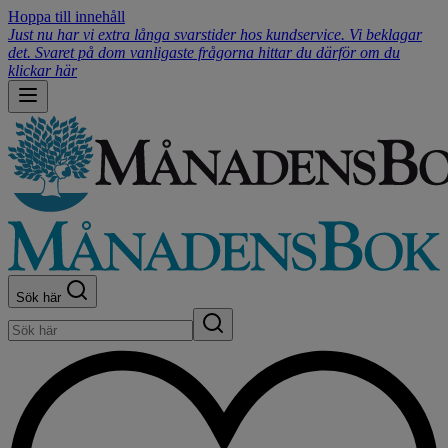
Hoppa till innehåll
Just nu har vi extra långa svarstider hos kundservice. Vi beklagar
det. Svaret på dom vanligaste frågorna hittar du därför om du
klickar här
Sök här