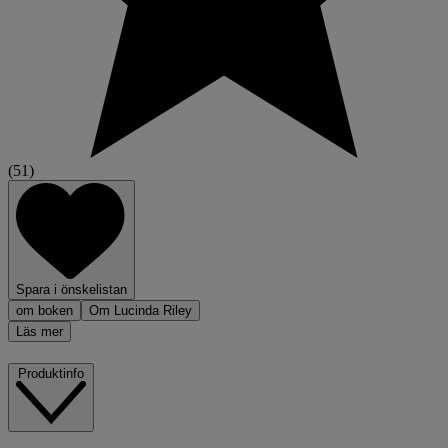
(51)
Spara i önskelistan
om boken
Om Lucinda Riley
Läs mer
Produktinfo