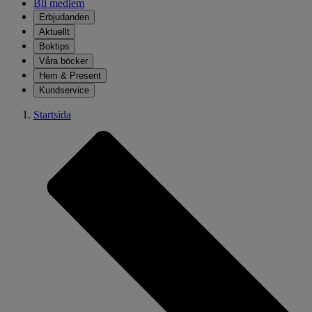
Bli medlem
Erbjudanden
Aktuellt
Boktips
Våra böcker
Hem & Present
Kundservice
Startsida