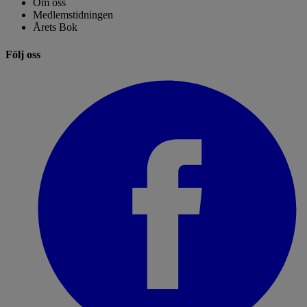
Om oss
Medlemstidningen
Årets Bok
Följ oss