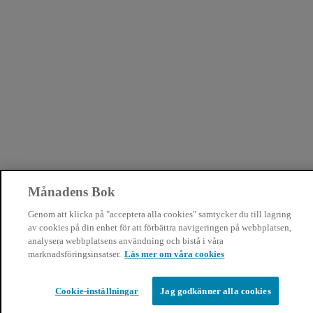
Månadens Bok
Genom att klicka på "acceptera alla cookies" samtycker du till lagring
av cookies på din enhet för att förbättra navigeringen på webbplatsen,
analysera webbplatsens användning och bistå i våra
marknadsföringsinsatser.
Läs mer om våra cookies
Cookie-inställningar
Jag godkänner alla cookies