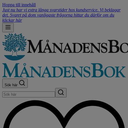
Hoppa till innehåll
Just nu har vi extra långa svarstider hos kundservice. Vi beklagar
det. Svaret på dom vanligaste frågorna hittar du därför om du
klickar här
Sök här