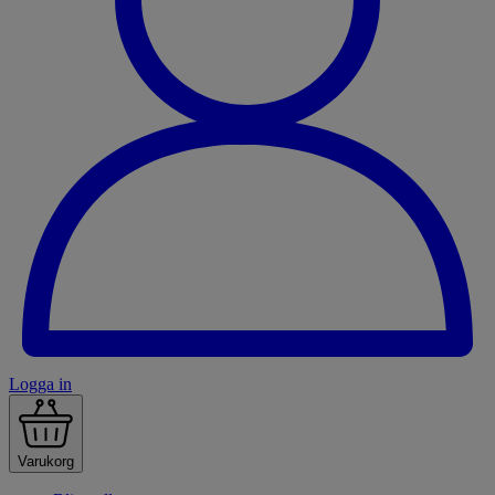
Logga in
Varukorg