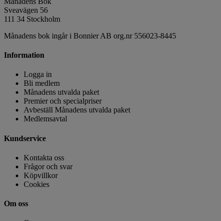
Månadens Bok
Sveavägen 56
111 34 Stockholm
Månadens bok ingår i Bonnier AB org.nr 556023-8445
Information
Logga in
Bli medlem
Månadens utvalda paket
Premier och specialpriser
Avbeställ Månadens utvalda paket
Medlemsavtal
Kundservice
Kontakta oss
Frågor och svar
Köpvillkor
Cookies
Om oss