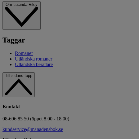
Om Lucinda Riley
Taggar
Romaner
Utländska romaner
Utländska berättare
Till sidans topp
Kontakt
08-696 85 50 (öppet 8.00 - 18.00)
kundservice@manadensbok.se