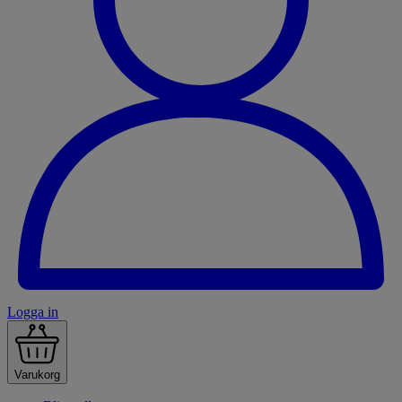
Logga in
Varukorg