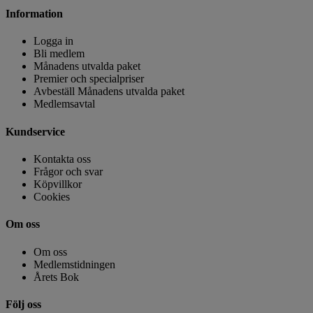
Information
Logga in
Bli medlem
Månadens utvalda paket
Premier och specialpriser
Avbeställ Månadens utvalda paket
Medlemsavtal
Kundservice
Kontakta oss
Frågor och svar
Köpvillkor
Cookies
Om oss
Om oss
Medlemstidningen
Årets Bok
Följ oss