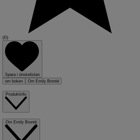
(0)
Spara i önskelistan
om boken
Om Emily Brontë
Produktinfo
Om Emily Brontë