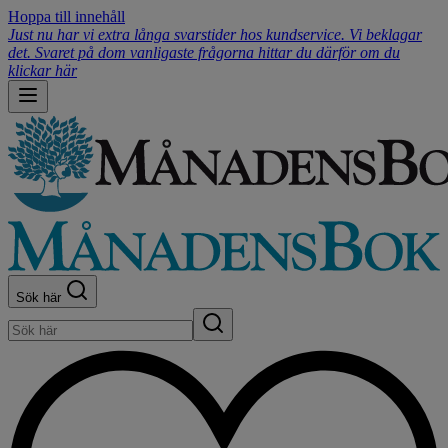
Hoppa till innehåll
Just nu har vi extra långa svarstider hos kundservice. Vi beklagar
det. Svaret på dom vanligaste frågorna hittar du därför om du
klickar här
Sök här