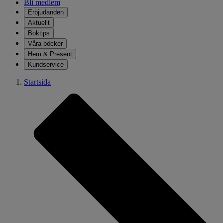
Bli medlem
Erbjudanden
Aktuellt
Boktips
Våra böcker
Hem & Present
Kundservice
Startsida