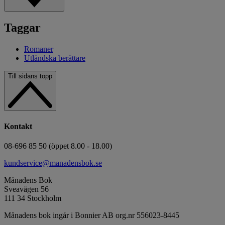
Taggar
Romaner
Utländska berättare
Till sidans topp
Kontakt
08-696 85 50 (öppet 8.00 - 18.00)
kundservice@manadensbok.se
Månadens Bok
Sveavägen 56
111 34 Stockholm
Månadens bok ingår i Bonnier AB org.nr 556023-8445