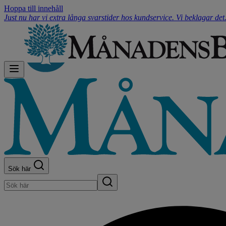
Hoppa till innehåll
Just nu har vi extra långa svarstider hos kundservice. Vi beklagar de
Sök här