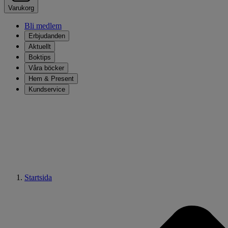
Varukorg
Bli medlem
Erbjudanden
Aktuellt
Boktips
Våra böcker
Hem & Present
Kundservice
Startsida